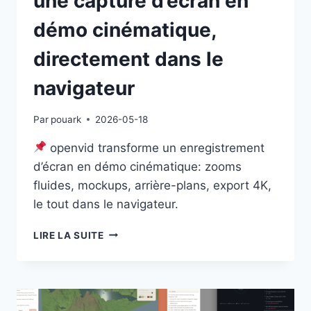
une capture d’écran en
démo cinématique,
directement dans le
navigateur
Par
pouark
2026-05-18
openvid transforme un enregistrement
d’écran en démo cinématique: zooms
fluides, mockups, arrière-plans, export 4K,
le tout dans le navigateur.
OPENVID
LIRE LA SUITE
:
TRANSFORMER
UNE
CAPTURE
D’ÉCRAN