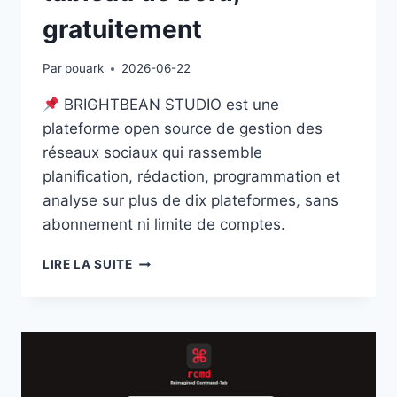
gratuitement
Par
pouark
2026-06-22
BRIGHTBEAN STUDIO est une
plateforme open source de gestion des
réseaux sociaux qui rassemble
planification, rédaction, programmation et
analyse sur plus de dix plateformes, sans
abonnement ni limite de comptes.
BRIGHTBEAN
LIRE LA SUITE
STUDIO
:
GÉRER
TOUS
SES
RÉSEAUX
SOCIAUX