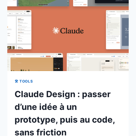
EN
DÉMO
CINÉMATIQUE,
DIRECTEMENT
DANS
LE
NAVIGATEUR
🛠 TOOLS
Claude Design : passer
d’une idée à un
prototype, puis au code,
sans friction