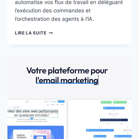
automatise vos flux de travail en déléguant
l’exécution des commandes et
l’orchestration des agents à l’IA.
GRANULAR
LIRE LA SUITE
:
UN
TERMINAL
INTELLIGENT
POUR
AUTOMATISER
VOS
WORKFLOWS