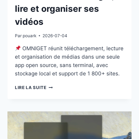
lire et organiser ses
vidéos
Par
pouark
2026-07-04
OMNIGET réunit téléchargement, lecture
et organisation de médias dans une seule
app open source, sans terminal, avec
stockage local et support de 1 800+ sites.
OMNIGET
LIRE LA SUITE
:
TÉLÉCHARGER,
LIRE
ET
ORGANISER
SES
VIDÉOS