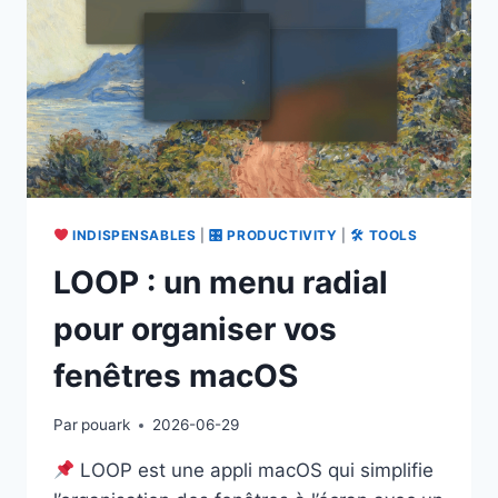
INDISPENSABLES
|
🎛 PRODUCTIVITY
|
🛠 TOOLS
LOOP : un menu radial
pour organiser vos
fenêtres macOS
Par
pouark
2026-06-29
LOOP est une appli macOS qui simplifie