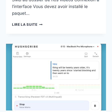
l’interface Vous devez avoir installé le
paquet…
INSTALLER
LIRE LA SUITE
SWIZZIN
SUR
UNE
VM
FREEBOX