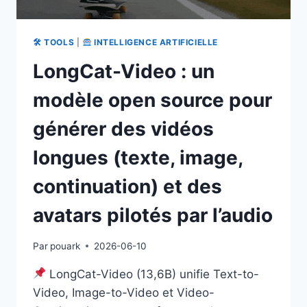
🛠 TOOLS
|
INTELLIGENCE ARTIFICIELLE
LongCat-Video : un
modèle open source pour
générer des vidéos
longues (texte, image,
continuation) et des
avatars pilotés par l’audio
Par
pouark
2026-06-10
LongCat-Video (13,6B) unifie Text-to-
Video, Image-to-Video et Video-