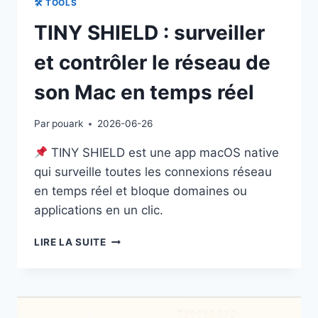
🛠 TOOLS
TINY SHIELD : surveiller
et contrôler le réseau de
son Mac en temps réel
Par
pouark
2026-06-26
TINY SHIELD est une app macOS native
qui surveille toutes les connexions réseau
en temps réel et bloque domaines ou
applications en un clic.
TINY
LIRE LA SUITE
SHIELD
:
SURVEILLER
ET
CONTRÔLER