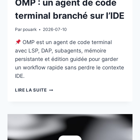
OMP : un agent de code
terminal branché sur l’IDE
Par
pouark
2026-07-10
OMP est un agent de code terminal
avec LSP, DAP, subagents, mémoire
persistante et édition guidée pour garder
un workflow rapide sans perdre le contexte
IDE.
OMP
LIRE LA SUITE
:
UN
AGENT
DE
CODE
TERMINAL
BRANCHÉ