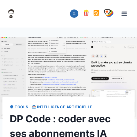
Aller
au
contenu
🛠 TOOLS
|
INTELLIGENCE ARTIFICIELLE
DP Code : coder avec
ses abonnements IA