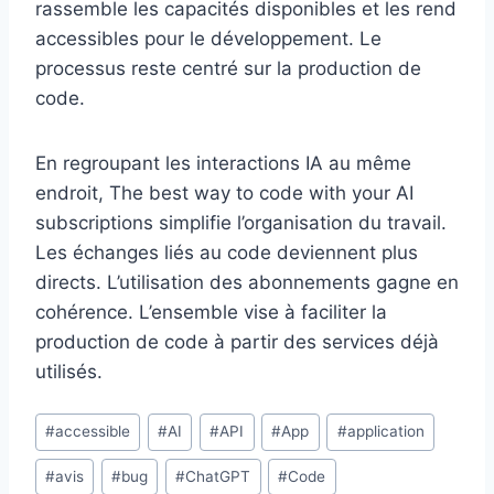
rassemble les capacités disponibles et les rend
accessibles pour le développement. Le
processus reste centré sur la production de
code.
En regroupant les interactions IA au même
endroit, The best way to code with your AI
subscriptions simplifie l’organisation du travail.
Les échanges liés au code deviennent plus
directs. L’utilisation des abonnements gagne en
cohérence. L’ensemble vise à faciliter la
production de code à partir des services déjà
utilisés.
Étiquettes
#
accessible
#
AI
#
API
#
App
#
application
de
#
avis
#
bug
#
ChatGPT
#
Code
la