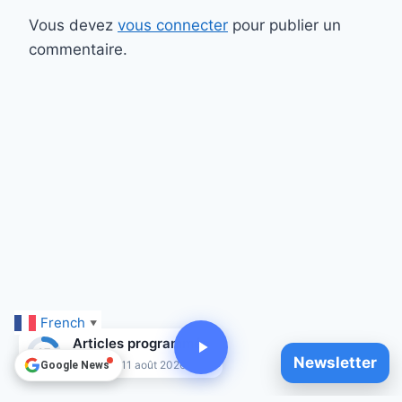
Vous devez
vous connecter
pour publier un
commentaire.
French
▼
Articles programmés
15
Newsletter
Jusqu'au 11 août 2026
Google News