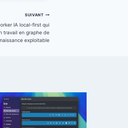
SUIVANT
ker IA local-first qui
n travail en graphe de
naissance exploitable