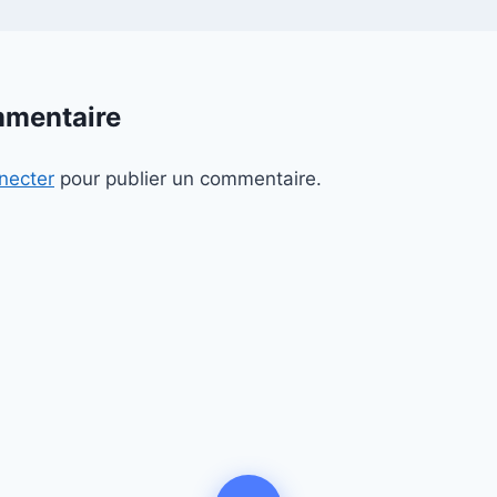
mmentaire
necter
pour publier un commentaire.