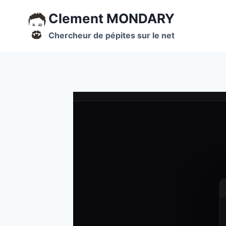
Aller
Clement MONDARY
au
contenu
Chercheur de pépites sur le net