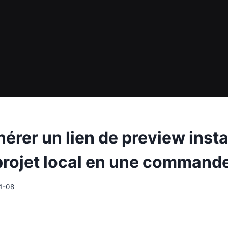
nérer un lien de preview inst
projet local en une command
4-08