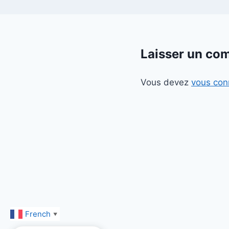
Laisser un co
Vous devez
vous con
French
▼