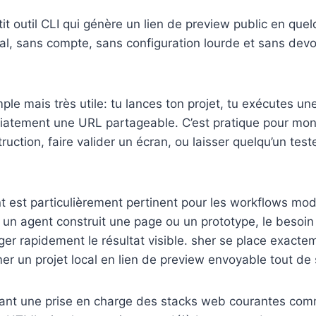
it outil CLI qui génère un lien de preview public en qu
cal, sans compte, sans configuration lourde et sans devo
imple mais très utile: tu lances ton projet, tu exécutes 
iatement une URL partageable. C’est pratique pour mont
ruction, faire valider un écran, ou laisser quelqu’un tes
t est particulièrement pertinent pour les workflows mo
un agent construit une page ou un prototype, le besoin 
er rapidement le résultat visible. sher se place exacte
mer un projet local en lien de preview envoyable tout de 
vant une prise en charge des stacks web courantes comm