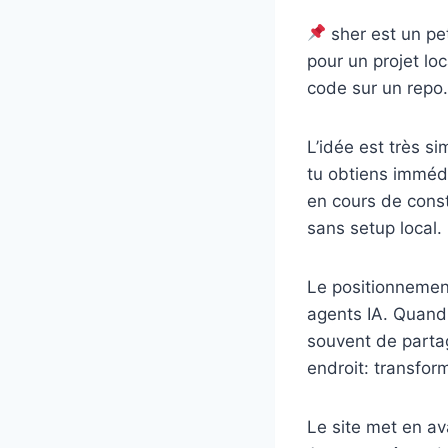
sher est un pet
pour un projet lo
code sur un repo.
L’idée est très s
tu obtiens imméd
en cours de const
sans setup local.
Le positionnemen
agents IA. Quand 
souvent de partag
endroit: transfor
Le site met en a