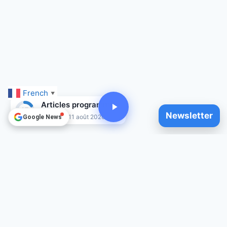
French
▼
Articles programmés
15
Newsletter
Jusqu'au 11 août 2026
Google News
© 2025