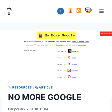
Aller
au
contenu
RESOURCES
|
🗞 ARTICLE
NO MORE GOOGLE
Par
pouark
2018-11-04