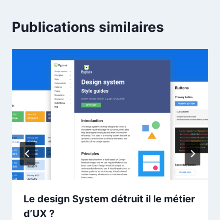
Publications similaires
Le design System détruit il le métier
d’UX ?