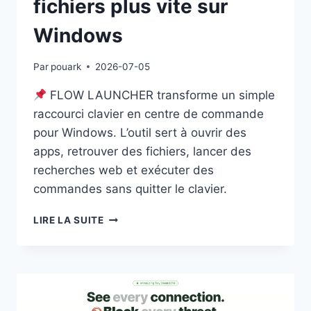
fichiers plus vite sur
Windows
Par
pouark
2026-07-05
FLOW LAUNCHER transforme un simple
raccourci clavier en centre de commande
pour Windows. L’outil sert à ouvrir des
apps, retrouver des fichiers, lancer des
recherches web et exécuter des
commandes sans quitter le clavier.
FLOW
LIRE LA SUITE
LAUNCHER
:
LANCER
DES
APPS
ET