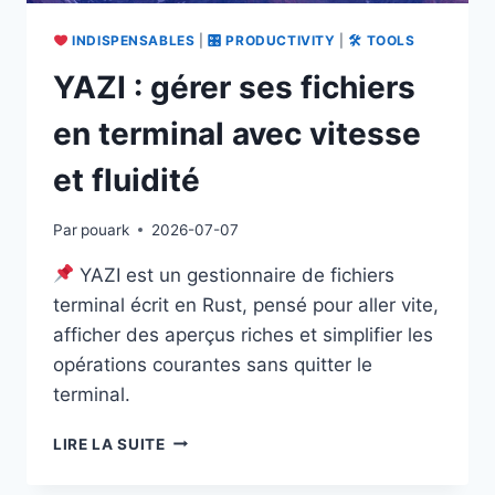
INDISPENSABLES
|
🎛 PRODUCTIVITY
|
🛠 TOOLS
YAZI : gérer ses fichiers
en terminal avec vitesse
et fluidité
Par
pouark
2026-07-07
YAZI est un gestionnaire de fichiers
terminal écrit en Rust, pensé pour aller vite,
afficher des aperçus riches et simplifier les
opérations courantes sans quitter le
terminal.
YAZI
LIRE LA SUITE
:
GÉRER