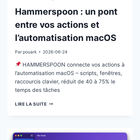
Hammerspoon : un pont
entre vos actions et
l’automatisation macOS
Par
pouark
2026-06-24
HAMMERSPOON connecte vos actions à
l’automatisation macOS – scripts, fenêtres,
raccourcis clavier, réduit de 40 à 75% le
temps des tâches
HAMMERSPOON
LIRE LA SUITE
:
UN
PONT
ENTRE
VOS