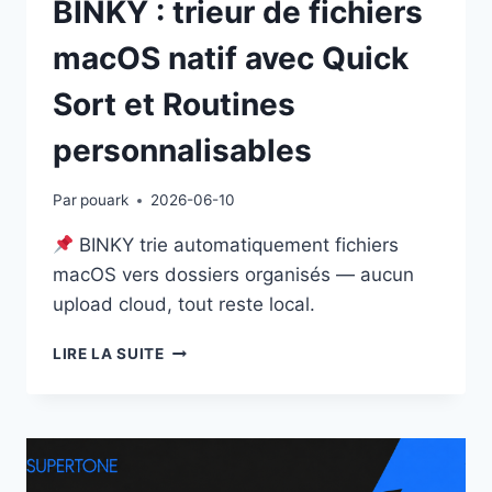
BINKY : trieur de fichiers
macOS natif avec Quick
Sort et Routines
personnalisables
Par
pouark
2026-06-10
BINKY trie automatiquement fichiers
macOS vers dossiers organisés — aucun
upload cloud, tout reste local.
BINKY
LIRE LA SUITE
:
TRIEUR
DE
FICHIERS
MACOS
NATIF