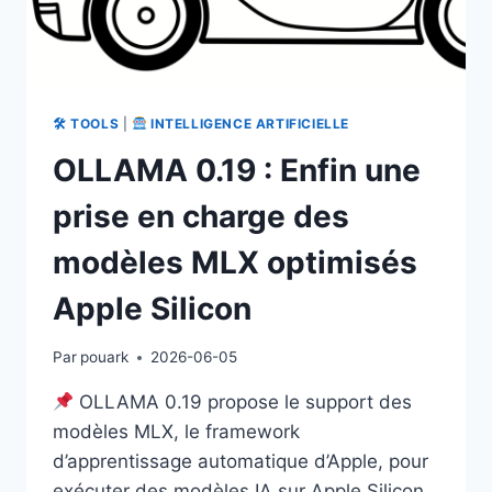
🛠 TOOLS
|
INTELLIGENCE ARTIFICIELLE
OLLAMA 0.19 : Enfin une
prise en charge des
modèles MLX optimisés
Apple Silicon
Par
pouark
2026-06-05
OLLAMA 0.19 propose le support des
modèles MLX, le framework
d’apprentissage automatique d’Apple, pour
exécuter des modèles IA sur Apple Silicon.