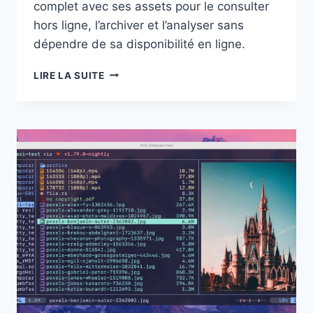
complet avec ses assets pour le consulter
hors ligne, l’archiver et l’analyser sans
dépendre de sa disponibilité en ligne.
WEBSITE
LIRE LA SUITE
DOWNLOADER
:
RÉCUPÉRER
UN
SITE
COMPLET
AVEC
SES
ASSETS
POUR
L’ANALYSER
HORS
LIGNE