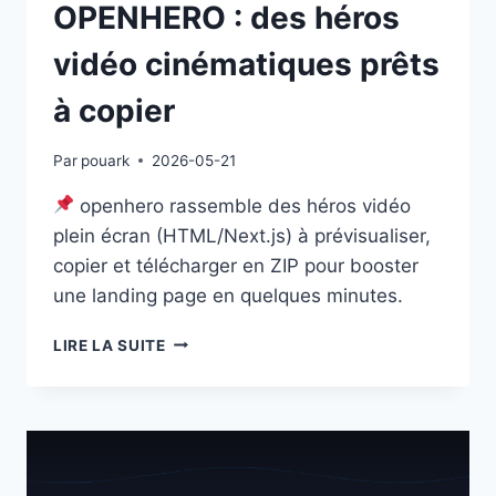
OPENHERO : des héros
vidéo cinématiques prêts
à copier
Par
pouark
2026-05-21
openhero rassemble des héros vidéo
plein écran (HTML/Next.js) à prévisualiser,
copier et télécharger en ZIP pour booster
une landing page en quelques minutes.
OPENHERO
LIRE LA SUITE
:
DES
HÉROS
VIDÉO
CINÉMATIQUES
PRÊTS