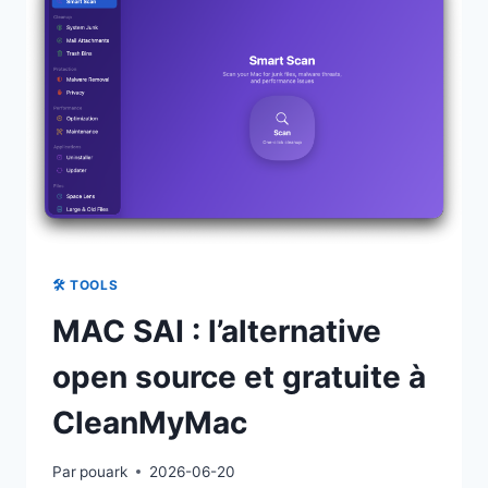
ACTIONS
ET
L’AUTOMATISATION
MACOS
🛠 TOOLS
MAC SAI : l’alternative
open source et gratuite à
CleanMyMac
Par
pouark
2026-06-20