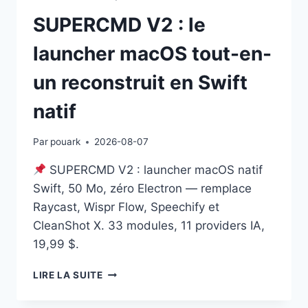
SUPERCMD V2 : le
launcher macOS tout-en-
un reconstruit en Swift
natif
Par
pouark
2026-08-07
SUPERCMD V2 : launcher macOS natif
Swift, 50 Mo, zéro Electron — remplace
Raycast, Wispr Flow, Speechify et
CleanShot X. 33 modules, 11 providers IA,
19,99 $.
SUPERCMD
LIRE LA SUITE
V2
: