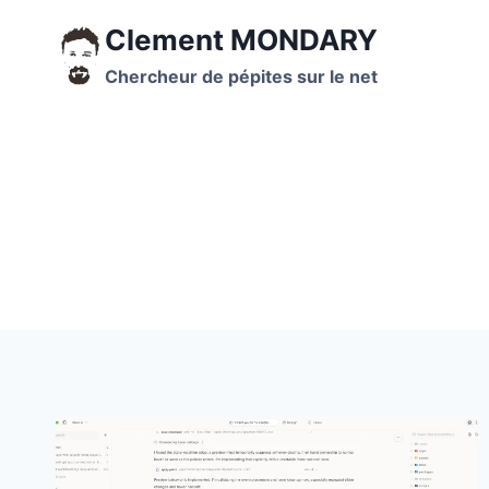
Aller
Clement MONDARY
au
contenu
Chercheur de pépites sur le net