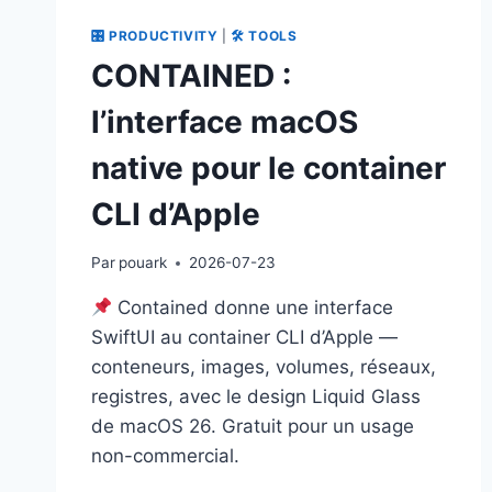
🎛 PRODUCTIVITY
|
🛠 TOOLS
CONTAINED :
l’interface macOS
native pour le container
CLI d’Apple
Par
pouark
2026-07-23
Contained donne une interface
SwiftUI au container CLI d’Apple —
conteneurs, images, volumes, réseaux,
registres, avec le design Liquid Glass
de macOS 26. Gratuit pour un usage
non-commercial.