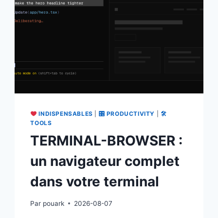
INDISPENSABLES
|
🎛 PRODUCTIVITY
|
🛠
TOOLS
TERMINAL-BROWSER :
un navigateur complet
dans votre terminal
Par
pouark
2026-08-07