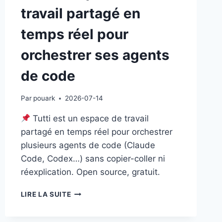
travail partagé en
temps réel pour
orchestrer ses agents
de code
Par
pouark
2026-07-14
Tutti est un espace de travail
partagé en temps réel pour orchestrer
plusieurs agents de code (Claude
Code, Codex…) sans copier-coller ni
réexplication. Open source, gratuit.
TUTTI
LIRE LA SUITE
:
L’ESPACE