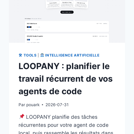
🛠 TOOLS
|
INTELLIGENCE ARTIFICIELLE
LOOPANY : planifier le
travail récurrent de vos
agents de code
Par
pouark
2026-07-31
LOOPANY planifie des tâches
récurrentes pour votre agent de code
local, puis rassemble les résultats dans