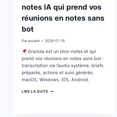
notes IA qui prend vos
réunions en notes sans
bot
Par
pouark
2026-07-15
Granola est un bloc-notes IA qui
prend vos réunions en notes sans bot :
transcription via l’audio système, briefs
préparés, actions et suivi générés.
macOS, Windows, iOS, Android.
GRANOLA
LIRE LA SUITE
—
LE
BLOC-
NOTES