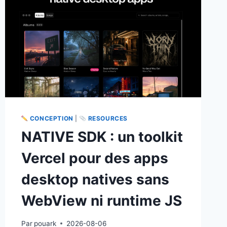
CONCEPTION
|
RESOURCES
NATIVE SDK : un toolkit
Vercel pour des apps
desktop natives sans
WebView ni runtime JS
Par
pouark
2026-08-06