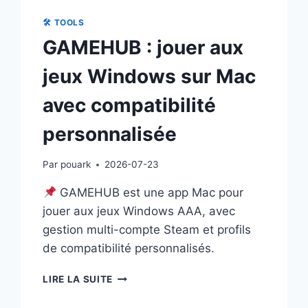
🛠 TOOLS
GAMEHUB : jouer aux
jeux Windows sur Mac
avec compatibilité
personnalisée
Par
pouark
2026-07-23
GAMEHUB est une app Mac pour
jouer aux jeux Windows AAA, avec
gestion multi-compte Steam et profils
de compatibilité personnalisés.
GAMEHUB
LIRE LA SUITE
:
JOUER