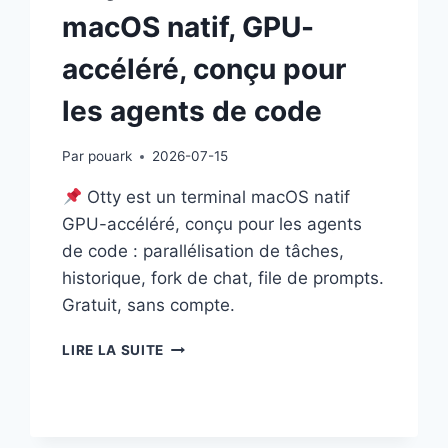
macOS natif, GPU-
accéléré, conçu pour
les agents de code
Par
pouark
2026-07-15
Otty est un terminal macOS natif
GPU-accéléré, conçu pour les agents
de code : parallélisation de tâches,
historique, fork de chat, file de prompts.
Gratuit, sans compte.
OTTY
LIRE LA SUITE
:
UN
TERMINAL
MACOS