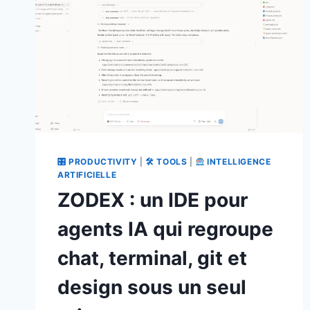
🎛 PRODUCTIVITY
|
🛠 TOOLS
|
INTELLIGENCE
ARTIFICIELLE
ZODEX : un IDE pour
agents IA qui regroupe
chat, terminal, git et
design sous un seul