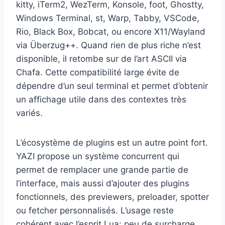
kitty, iTerm2, WezTerm, Konsole, foot, Ghostty,
Windows Terminal, st, Warp, Tabby, VSCode,
Rio, Black Box, Bobcat, ou encore X11/Wayland
via Überzug++. Quand rien de plus riche n’est
disponible, il retombe sur de l’art ASCII via
Chafa. Cette compatibilité large évite de
dépendre d’un seul terminal et permet d’obtenir
un affichage utile dans des contextes très
variés.
L’écosystème de plugins est un autre point fort.
YAZI propose un système concurrent qui
permet de remplacer une grande partie de
l’interface, mais aussi d’ajouter des plugins
fonctionnels, des previewers, preloader, spotter
ou fetcher personnalisés. L’usage reste
cohérent avec l’esprit Lua: peu de surcharge,