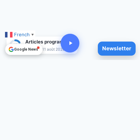
French
▼
Articles programmés
15
Newsletter
Jusqu'au 11 août 2026
Google News
© 2025
Clement