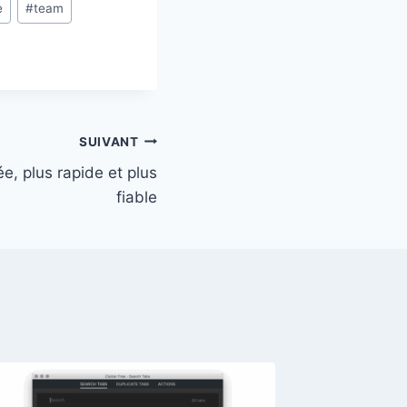
e
#
team
SUIVANT
e, plus rapide et plus
fiable