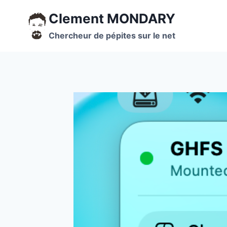
Aller
Clement MONDARY
au
contenu
Chercheur de pépites sur le net