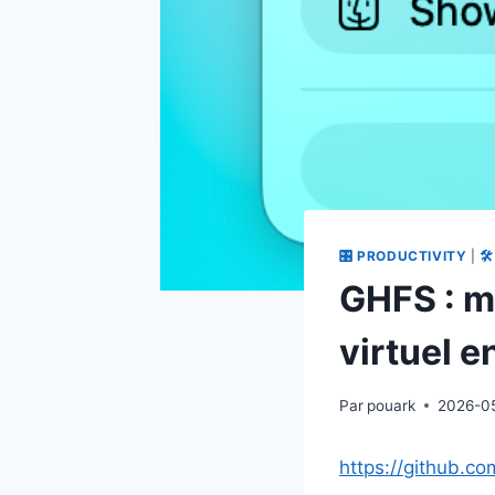
🎛 PRODUCTIVITY
|

GHFS : m
virtuel 
Par
pouark
2026-0
https://github.c