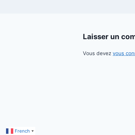
Laisser un co
Vous devez
vous con
French
▼