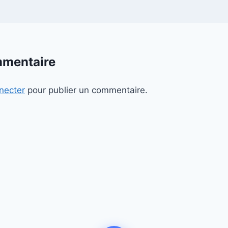
mmentaire
necter
pour publier un commentaire.