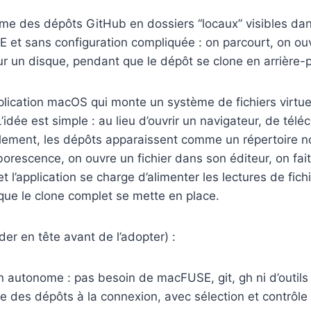
e des dépôts GitHub en dossiers “locaux” visibles dan
 et sans configuration compliquée : on parcourt, on ouvr
r un disque, pendant que le dépôt se clone en arrière-p
ication macOS qui monte un système de fichiers virtuel
’idée est simple : au lieu d’ouvrir un navigateur, de télé
lement, les dépôts apparaissent comme un répertoire n
borescence, on ouvre un fichier dans son éditeur, on fai
et l’application se charge d’alimenter les lectures de fichi
que le clone complet se mette en place.
der en tête avant de l’adopter) :
n autonome : pas besoin de macFUSE, git, gh ni d’outils
 des dépôts à la connexion, avec sélection et contrôle f