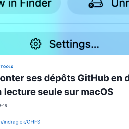
 TOOLS
onter ses dépôts GitHub en 
en lecture seule sur macOS
5-16
om/indragiek/GHFS