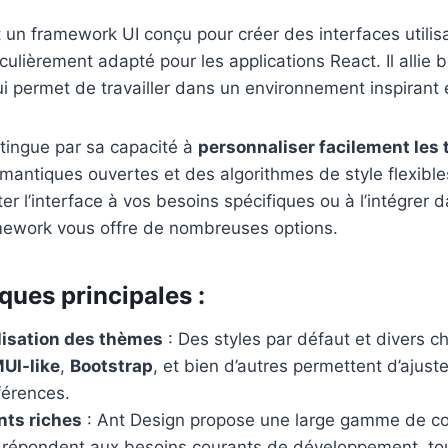
 un framework UI conçu pour créer des interfaces utilis
ticulièrement adapté pour les applications React. Il allie 
qui permet de travailler dans un environnement inspirant 
tingue par sa capacité à
personnaliser facilement les
mantiques ouvertes et des algorithmes de style flexibl
er l’interface à vos besoins spécifiques ou à l’intégrer 
amework vous offre de nombreuses options.
ques principales :
isation des thèmes
: Des styles par défaut et divers 
UI-like
,
Bootstrap
, et bien d’autres permettent d’ajust
férences.
ts riches
: Ant Design propose une large gamme de 
i répondent aux besoins courants de développement, to