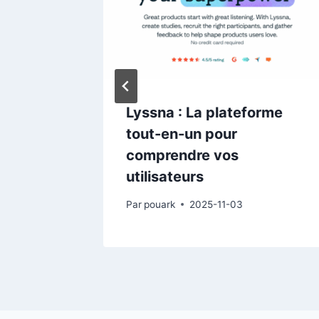
s dans
Lyssna : La plateforme
tout-en-un pour
comprendre vos
utilisateurs
Par
pouark
2025-11-03