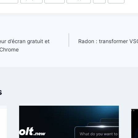
eur d’écran gratuit et
Radon : transformer VS
r Chrome
s