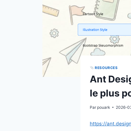
RESOURCES
Ant Desi
le plus 
Par
pouark
2026-0
https://ant.desig