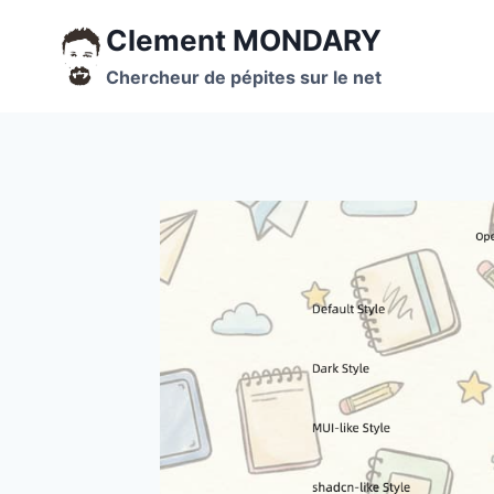
Aller
Clement MONDARY
au
contenu
Chercheur de pépites sur le net