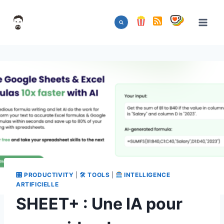
Aller
au
contenu
🎛 PRODUCTIVITY
|
🛠 TOOLS
|
INTELLIGENCE
ARTIFICIELLE
SHEET+ : Une IA pour