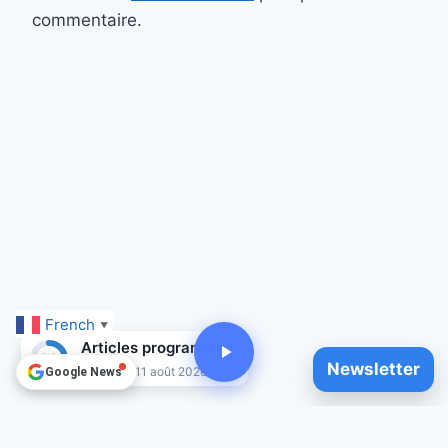
commentaire.
French
▼
Articles programmés
26
Newsletter
Jusqu'au 11 août 2026
Google News