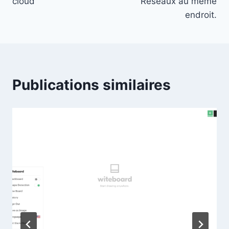
cloud
Réseaux au même
endroit.
Publications similaires