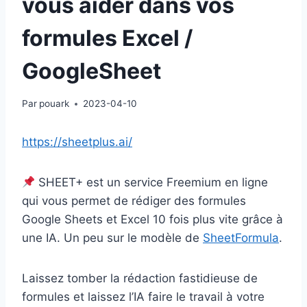
vous aider dans vos
formules Excel /
GoogleSheet
Par
pouark
2023-04-10
https://sheetplus.ai/
SHEET+ est un service Freemium en ligne
qui vous permet de rédiger des formules
Google Sheets et Excel 10 fois plus vite grâce à
une IA. Un peu sur le modèle de
SheetFormula
.
Laissez tomber la rédaction fastidieuse de
formules et laissez l’IA faire le travail à votre