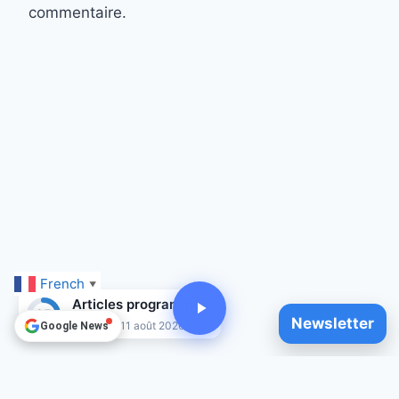
commentaire.
French
▼
Articles programmés
25
Newsletter
Jusqu'au 11 août 2026
Google News