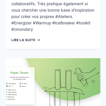
collaboratifs. Très pratique également si
vous chercher une bonne base d’inspiration
pour créer vos propres #Ateliers.
#Energizer #Warmup #IceBreaker #toolkit
#cmondary
HYPER
LIRE LA SUITE
ISLAND
TOOLBOX