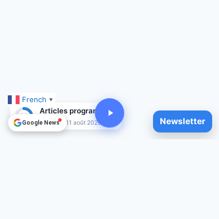
French
▼
Articles programmés
20
Newsletter
Jusqu'au 11 août 2026
Google News
© 2025