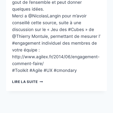
gout de l’ensemble et peut donner
quelques idées.
Merci a @NicolasLangin pour m’avoir
conseillé cette source, suite à une
discussion sur le « Jeu des #Cubes » de
@Thierry Montule, permettant de mesurer l’
#engagement individuel des membres de
votre équipe :
http://www.agilex.fr/2014/06/engagement-
comment-faire/
#Toolkit #Agile #UX #cmondary
PLAYMEO
LIRE LA SUITE
:
ACTIVITÉS
DE
GROUPE