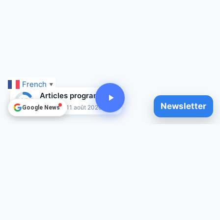
French
▼
Articles programmés
14
Newsletter
Jusqu'au 11 août 2026
Google News
© 2025
Clement