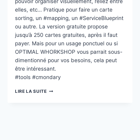
pouvoir organiser visuellement, reliez entre
elles, etc… Pratique pour faire un carte
sorting, un #mapping, un #ServiceBlueprint
ou autre. La version gratuite propose
jusqu’à 250 cartes gratuites, après il faut
payer. Mais pour un usage ponctuel ou si
OPTIMAL WHORKSHOP vous parrait sous-
dimentionné pour vos besoins, cela peut
être intéressant.
#tools #cmondary
PLECTICA
LIRE LA SUITE
:
WHITEBOARD
FOR
DESIGNERS