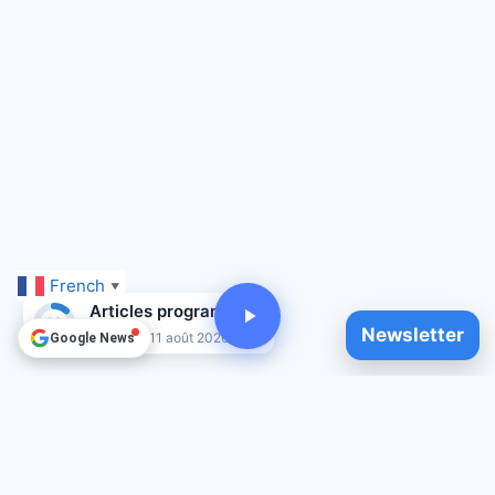
French
▼
Articles programmés
12
Newsletter
Jusqu'au 11 août 2026
Google News
© 2025