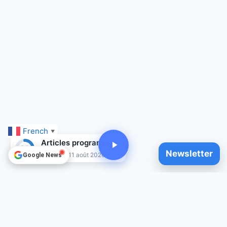
French
▼
Articles programmés
29
Newsletter
Jusqu'au 11 août 2026
Google News
© 2025