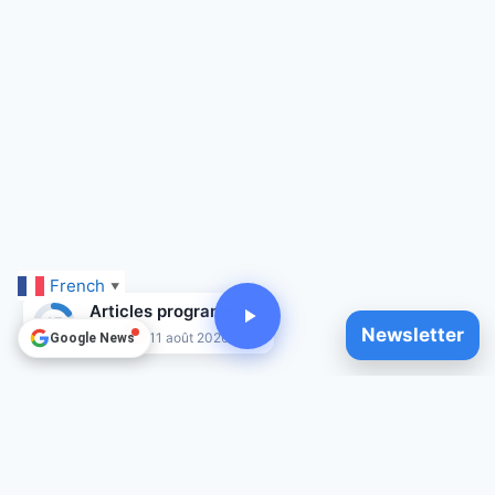
French
▼
Articles programmés
15
Newsletter
Jusqu'au 11 août 2026
Google News
© 2025