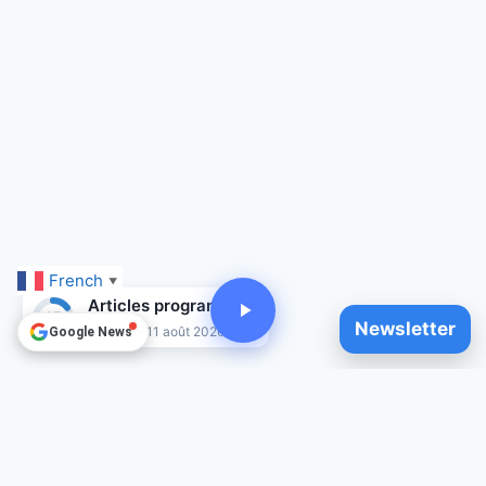
French
▼
Articles programmés
15
Newsletter
Jusqu'au 11 août 2026
Google News
© 2025