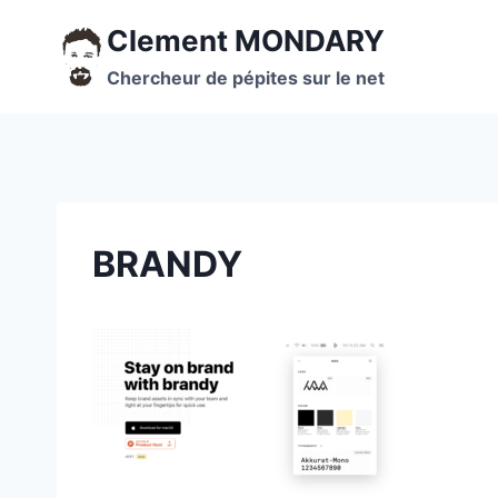
Aller
Clement MONDARY
au
contenu
Chercheur de pépites sur le net
BRANDY