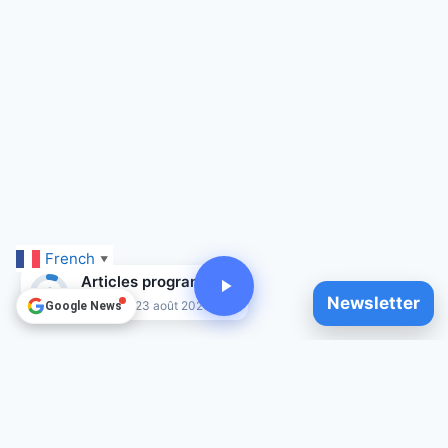
French
▼
Articles programmés
6
Newsletter
Jusqu'au 23 août 2026
Google News
© 2025